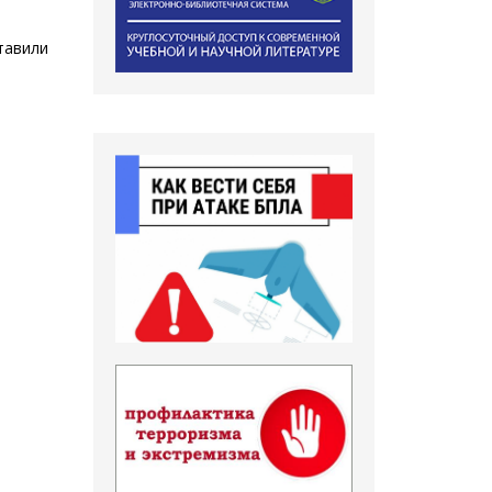
тавили