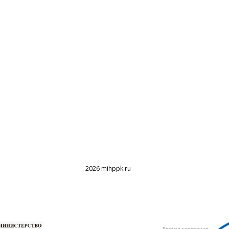
2026 mihppk.ru