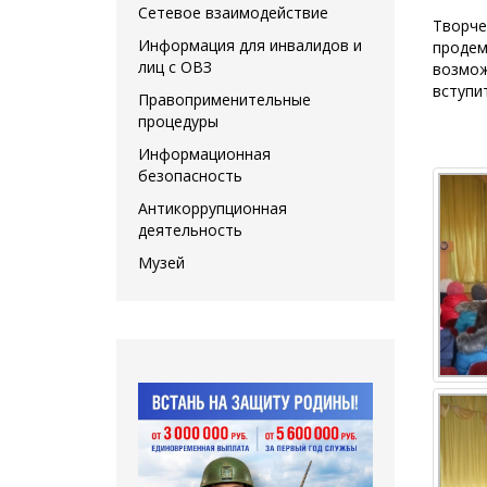
Сетевое взаимодействие
Творче
Информация для инвалидов и
продем
лиц с ОВЗ
возмож
вступи
Правоприменительные
процедуры
Информационная
безопасность
Антикоррупционная
деятельность
Музей