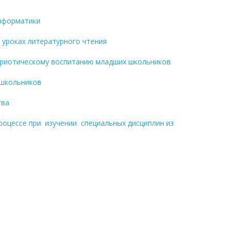
информатики
 уроках литературного чтения
атриотическому воспитанию младших школьников
 школьников
тва
оцессе при изучении специальных дисциплин из