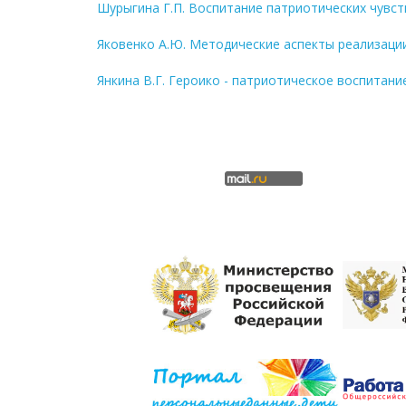
Шурыгина Г.П. Воспитание патриотических чувст
Яковенко А.Ю. Методические аспекты реализаци
Янкина В.Г. Героико - патриотическое воспитан