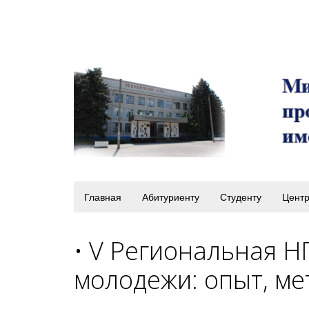
Главная
Абитуриенту
Студенту
Центр
• V Региональная Н
молодежи: опыт, мет