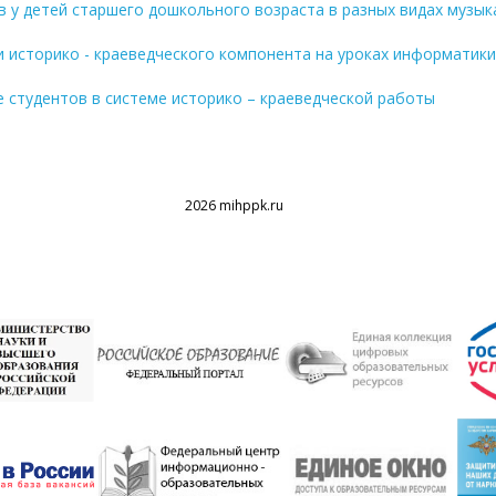
в у детей старшего дошкольного возраста в разных видах музы
и историко - краеведческого компонента на уроках информатики
ие студентов в системе историко – краеведческой работы
2026 mihppk.ru