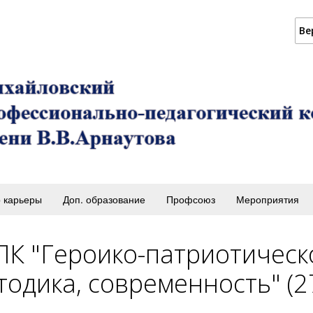
Ве
 карьеры
Доп. образование
Профсоюз
Мероприятия
ПК "Героико-патриотическ
одика, современность" (27