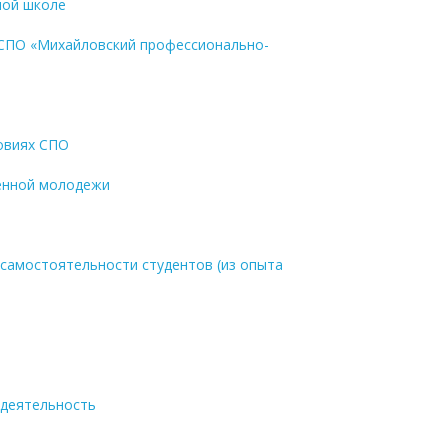
ной школе
 СПО «Михайловский профессионально-
овиях СПО
менной молодежи
самостоятельности студентов (из опыта
ю деятельность