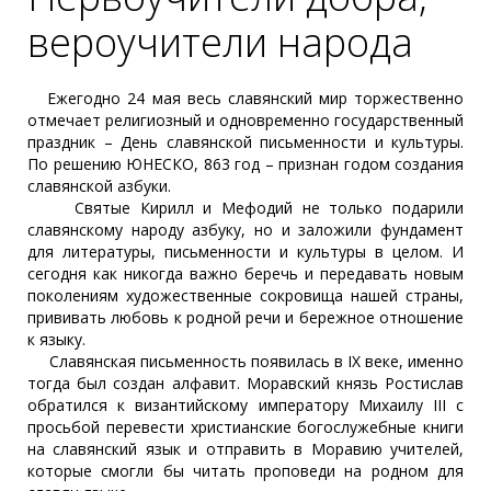
вероучители народа
Ежегодно 24 мая весь славянский мир торжественно
отмечает религиозный и одновременно государственный
праздник – День славянской письменности и культуры.
По решению ЮНЕСКО, 863 год – признан годом создания
славянской азбуки.
Святые Кирилл и Мефодий не только подарили
славянскому народу азбуку, но и заложили фундамент
для литературы, письменности и культуры в целом. И
сегодня как никогда важно беречь и передавать новым
поколениям художественные сокровища нашей страны,
прививать любовь к родной речи и бережное отношение
к языку.
Славянская письменность появилась в IX веке, именно
тогда был создан алфавит. Моравский князь Ростислав
обратился к византийскому императору Михаилу III с
просьбой перевести христианские богослужебные книги
на славянский язык и отправить в Моравию учителей,
которые смогли бы читать проповеди на родном для