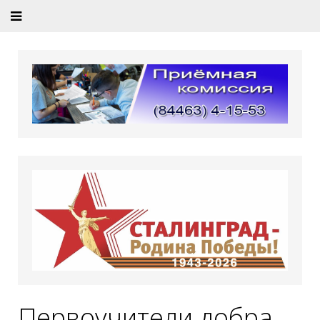
Первоучители добра,