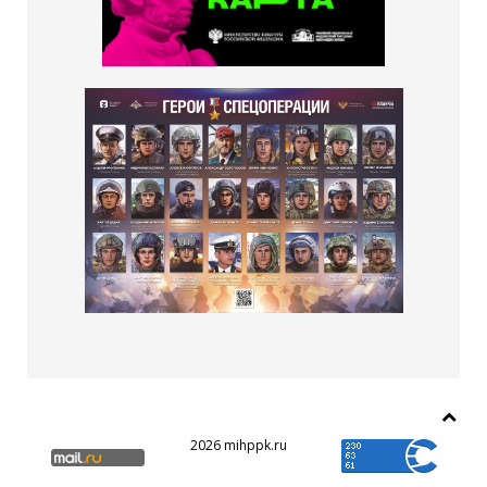
2026 mihppk.ru