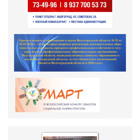
hislider.com