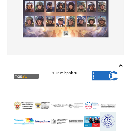
2026 mihppk.ru