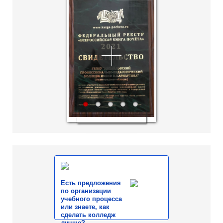
1
2
3
4
5
Есть предложения
по организации
учебного процесса
или знаете, как
сделать колледж
лучше?