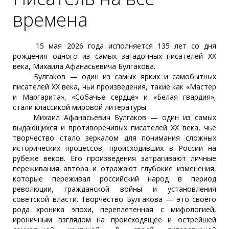
времена
15 мая 2026 года исполняется 135 лет со дня
рождения одного из самых загадочных писателей XX
века, Михаила Афанасьевича Булгакова.
Булгаков — один из самых ярких и самобытных
писателей XX века, чьи произведения, такие как «Мастер
и Маргарита», «Собачье сердце» и «Белая гвардия»,
стали классикой мировой литературы.
Михаил Афанасьевич Булгаков — один из самых
выдающихся и противоречивых писателей XX века, чье
творчество стало зеркалом для понимания сложных
исторических процессов, происходивших в России на
рубеже веков. Его произведения затрагивают личные
переживания автора и отражают глубокие изменения,
которые переживал российский народ в период
революции, гражданской войны и установления
советской власти. Творчество Булгакова — это своего
рода хроника эпохи, переплетенная с мифологией,
ироничным взглядом на происходящее и острейшей