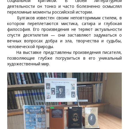
социальной критикой. В своей литературной
деятельности он тонко и часто болезненно осмыслял
переломные моменты российской истории.
Булгаков известен своим неповторимым стилем, в
котором переплетаются мистика, сатира и глубокая
философия. Его произведения не теряют актуальности
спустя десятилетия — они заставляют задуматься о
вечных вопросах добра и зла, творчества и судьбы,
человеческой природы.
На выставке представлены произведения писателя,
позволяющие глубже погрузиться в его уникальный
художественный мир.