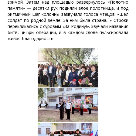
зримой. Затем над площадью развернулось «Полотно
памяти» — десятки рук подняли алое полотнище, и под
ритмичный шаг колонны зазвучали голоса чтецов. «Шёл
солдат по родной земле. За ним была страна…» Строки
перекликались с суровым «За Родину!». Звучали названия
битв, цифры операций, и в каждом слове пульсировала
живая благодарность.