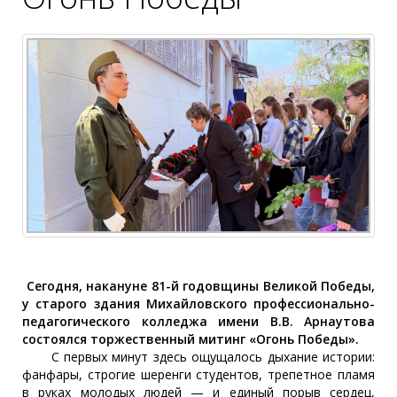
Сегодня, накануне 81-й годовщины Великой Победы,
у старого здания Михайловского профессионально-
педагогического колледжа имени В.В. Арнаутова
состоялся торжественный митинг «Огонь Победы».
С первых минут здесь ощущалось дыхание истории:
фанфары, строгие шеренги студентов, трепетное пламя
в руках молодых людей — и единый порыв сердец,