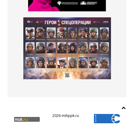
2026 mihppk.ru