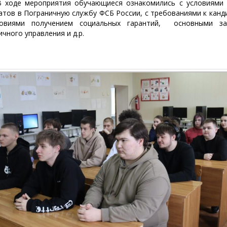
е мероприятия обучающиеся ознакомились с условиями 
атов в Пограничную службу ФСБ России, с требованиями к канд
иями получением социальных гарантий, основными за
ичного управления и д.р.