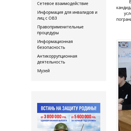
В ход
Сетевое взаимодействие
кандид
Информация для инвалидов и
услов
лиц с ОВЗ
погран
Правоприменительные
процедуры
Информационная
безопасность
Антикоррупционная
деятельность
Музей