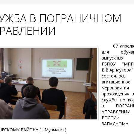
УЖБА В ПОГРАНИЧНОМ
РАВЛЕНИИ
07 апреля 
для обучаю
выпускных 
ГБПОУ "МПП
В.В.Арнаутова"
состоялось
агитационное
мероприяти
прохождения 
службы по ко
в ПОГРАН
УПРАВЛЕНИ
РОССИИ
ЗАПАДНОМУ
ЕСКОМУ РАЙОНУ (г. Мурманск).