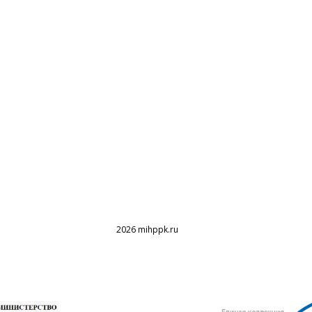
2026 mihppk.ru