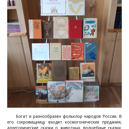
Богат и разнообразен фольклор народов России. В
его сокровищницу входят космогонические предания,
аллегорические сказки о животных, волшебные сказки,