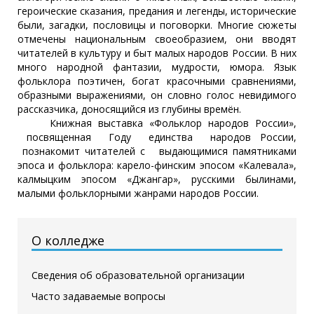
героические сказания, предания и легенды, исторические
были, загадки, пословицы и поговорки. Многие сюжеты
отмечены национальным своеобразием, они вводят
читателей в культуру и быт малых народов России. В них
много народной фантазии, мудрости, юмора. Язык
фольклора поэтичен, богат красочными сравнениями,
образными выражениями, он словно голос невидимого
рассказчика, доносящийся из глубины времён.
Книжная выставка «Фольклор народов России»,
посвященная Году единства народов России,
познакомит читателей с выдающимися памятниками
эпоса и фольклора: карело-финским эпосом «Калевала»,
калмыцким эпосом «Джангар», русскими былинами,
малыми фольклорными жанрами народов России.
О колледже
Сведения об образовательной организации
Часто задаваемые вопросы