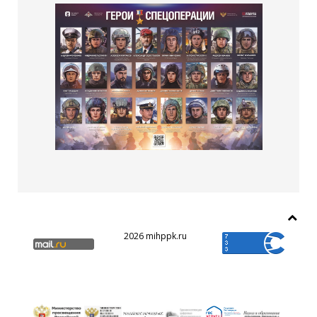
2026 mihppk.ru