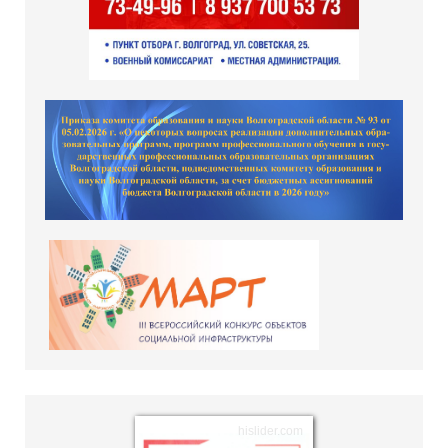
hislider.com