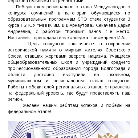
образовательными потребностями.
Победителем регионального этапа Международного
конкурса сочинений в категории обучающиеся по
образовательным программам СПО стала студентка 3
курса ГБПОУ "МППК им. В.В.Арнаутова» Секачева Дарья
Андреевна, с работой "Крошки" заняв 1-е место.
Наставник - преподаватель колледжа Пономарева И.А.
Цель конкурсов заключается в сохранении
исторической памяти о мирных жителях Советского
Союза, ставших жертвами зверств нацизма. Учащиеся
общеобразовательных школ и учреждений среднего
профессионального образования города Волгограда и
области достойно выступили на школьном,
муниципальном и региональном этапах конкурсов.
Работы победителей региональных этапов отправлены
на федеральный уровень, где будут представлять наш
регион.
Желаем нашим ребятам успехов и победы на
федеральном этапе!