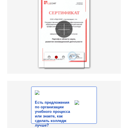
1
2
3
4
5
Есть предложения
по организации
учебного процесса
или знаете, как
сделать колледж
лучше?