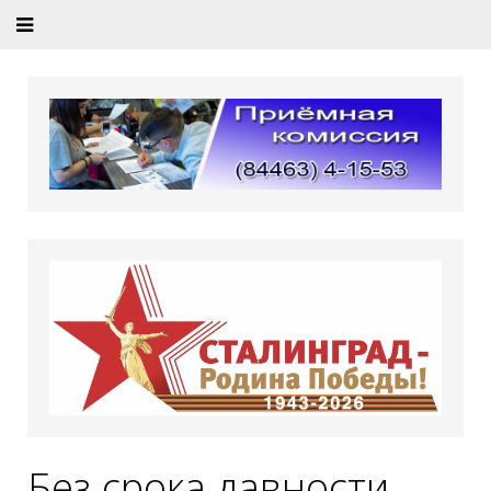
Без срока давности