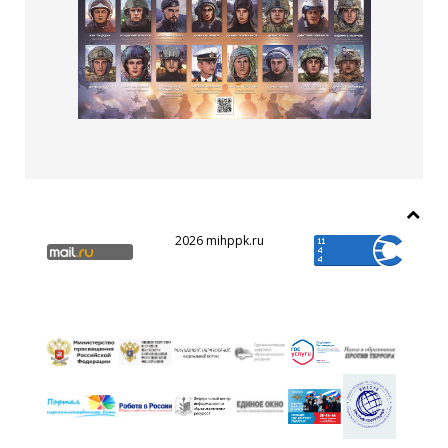
2026 mihppk.ru