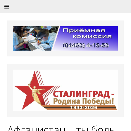
Афганистан – ты боль