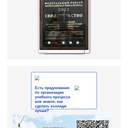
1
2
3
4
5
Есть предложения
по организации
учебного процесса
или знаете, как
сделать колледж
лучше?