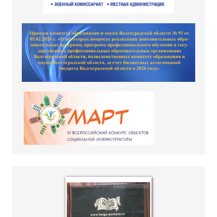
hislider.com