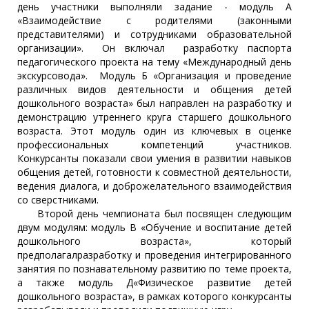
день участники выполняли задание - модуль А
«Взаимодействие с родителями (законными
представителями) и сотрудниками образовательной
организации». Он включал разработку паспорта
педагогического проекта на тему «Международный день
экскурсовода». Модуль Б «Организация и проведение
различных видов деятельности и общения детей
дошкольного возраста» был направлен на разработку и
демонстрацию утреннего круга старшего дошкольного
возраста. Этот модуль один из ключевых в оценке
профессиональных компетенций участников.
Конкурсанты показали свои умения в развитии навыков
общения детей, готовности к совместной деятельности,
ведения диалога, и доброжелательного взаимодействия
со сверстниками.
Второй день чемпионата был посвящен следующим
двум модулям: модуль В «Обучение и воспитание детей
дошкольного возраста», который
предполагалразработку и проведения интегрированного
занятия по познавательному развитию по теме проекта,
а также модуль Д«Физическое развитие детей
дошкольного возраста», в рамках которого конкурсанты