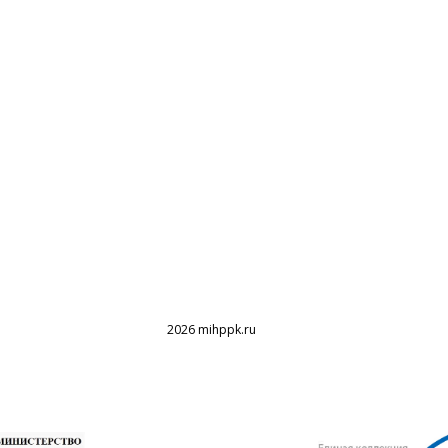
2026 mihppk.ru