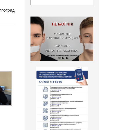
гоград