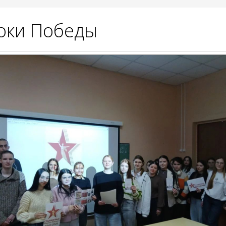
оки Победы