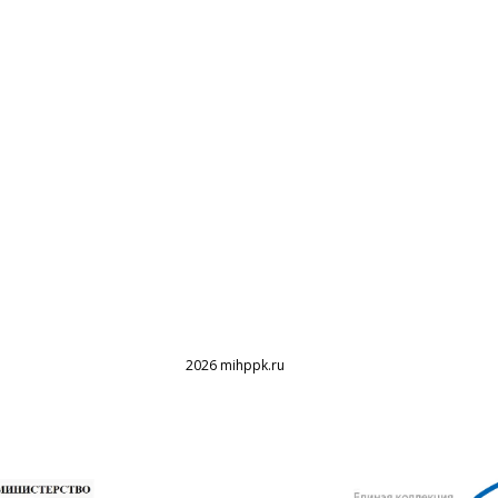
2026 mihppk.ru