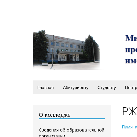
Главная
Абитуриенту
Студенту
Центр
РЖ
О колледже
Памятк
Сведения об образовательной
организации