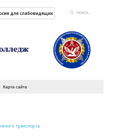
рсия для слабовидящих
Карта сайта
ожного транспорта