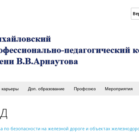
Ве
 карьеры
Доп. образование
Профсоюз
Мероприятия
Д
а по безопасности на железной дороге и объектах железнодор