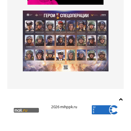
2026 mihppk.ru