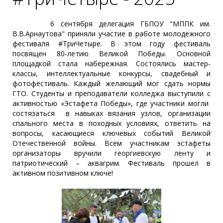
6 сентября делегация ГБПОУ "МППК им.
В.В.Арнаутова" приняли участие в работе молодежного
фестиваля #ТриЧетыре. В этом году фестиваль
посвящен 80-летию Великой Победы. Основной
площадкой стала набережная. Состоялись мастер-
классы, интеллектуальные конкурсы, свадебный и
фотофестиваль. Каждый желающий мог сдать нормы
ГТО. Студенты и преподаватели колледжа выступили с
активностью «Эстафета Победы», где участники могли
состязаться в навыках вязания узлов, организации
спального места в походных условиях, ответить на
вопросы, касающиеся ключевых событий Великой
Отечественной войны. Всем участникам эстафеты
организаторы вручили георгиевскую ленту и
патриотический – аквагрим. Фестиваль прошел в
активном позитивном ключе!