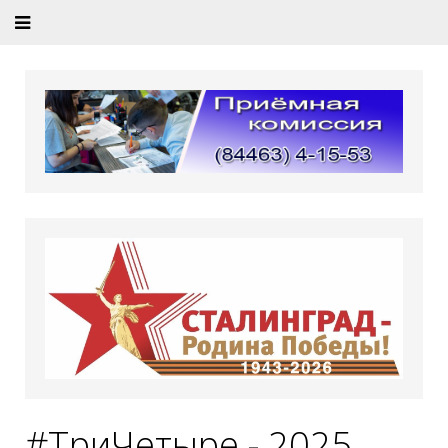
#ТриЧетыре - 2025