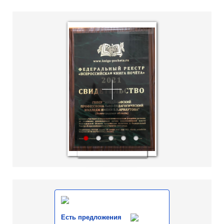
hislider.com
1
2
3
4
5
Есть предложения