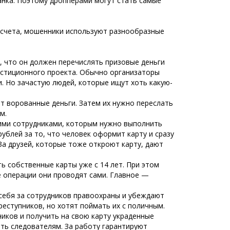
анка. Поэтому дропперами могут стать самые
и счета, мошенники используют разнообразные
, что он должен перечислять призовые деньги
стиционного проекта. Обычно организаторы
. Но зачастую людей, которые ищут хоть какую-
т ворованные деньги. Затем их нужно переслать
м.
ми сотрудниками, которым нужно выполнить
рублей за то, что человек оформит карту и сразу
 За друзей, которые тоже откроют карту, дают
ь собственные карты уже с 14 лет. При этом
е операции они проводят сами. Главное —
ебя за сотрудников правоохраны и убеждают
реступников, но хотят поймать их с поличным.
иков и получить на свою карту украденные
ать следователям. За работу гарантируют