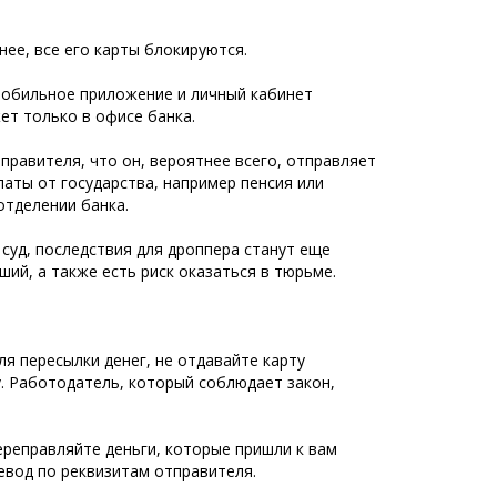
нее, все его карты блокируются.
мобильное приложение и личный кабинет
жет только в офисе банка.
равителя, что он, вероятнее всего, отправляет
аты от государства, например пенсия или
отделении банка.
суд, последствия для дроппера станут еще
ий, а также есть риск оказаться в тюрьме.
ля пересылки денег, не отдавайте карту
у. Работодатель, который соблюдает закон,
ереправляйте деньги, которые пришли к вам
евод по реквизитам отправителя.