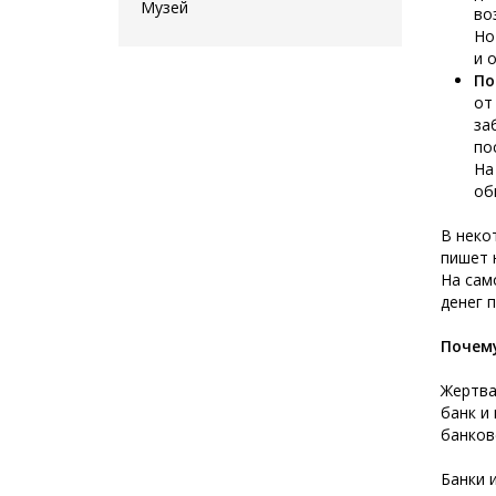
Музей
во
Но
и 
По
от
за
по
На
об
В неко
пишет 
На сам
денег 
Почем
Жертва
банк и
банков
Банки 