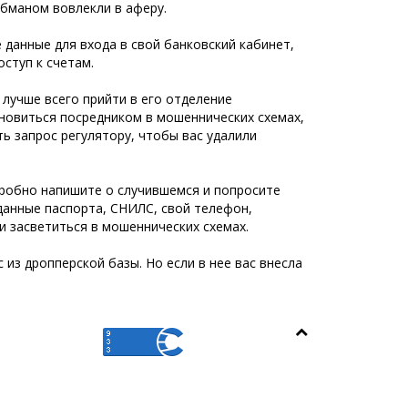
 обманом вовлекли в аферу.
 данные для входа в свой банковский кабинет,
ступ к счетам.
 лучше всего прийти в его отделение
новиться посредником в мошеннических схемах,
ь запрос регулятору, чтобы вас удалили
робно напишите о случившемся и попросите
данные паспорта, СНИЛС, свой телефон,
и засветиться в мошеннических схемах.
 из дропперской базы. Но если в нее вас внесла