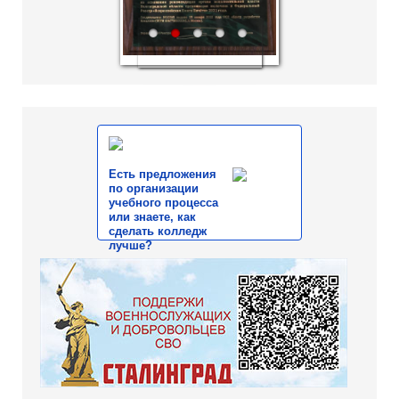
1
2
3
4
5
Есть предложения
по организации
учебного процесса
или знаете, как
сделать колледж
лучше?