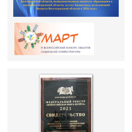
hislider.com