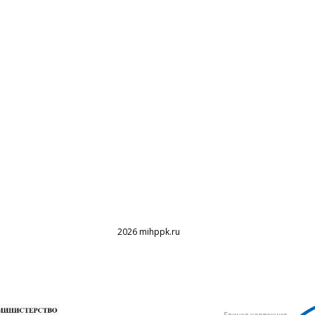
2026 mihppk.ru