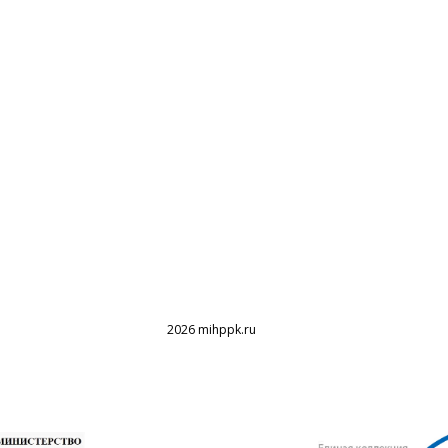
2026 mihppk.ru