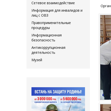
Сетевое взаимодействие
Органи
Информация для инвалидов и
лиц с ОВЗ
Правоприменительные
процедуры
Информационная
безопасность
Антикоррупционная
деятельность
Музей