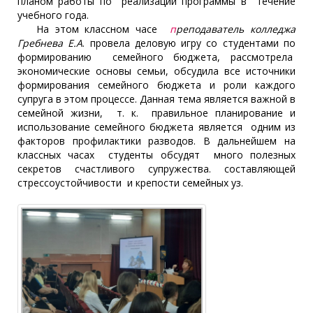
планом работы по реализации программы в течение
учебного года.
На этом классном часе
п
реподаватель колледжа
Гребнева Е.А
. пр
овела деловую игру со студентами по
формированию семейного бюджета, рассмотрела
экономические основы семьи, обсудила все источники
формирования семейного бюджета и роли каждого
супруга в этом процессе. Данная тема является важной в
семейной жизни, т. к. правильное планирование и
использование семейного бюджета является одним из
факторов профилактики разводов. В дальнейшем на
классных часах студенты обсудят много полезных
секретов счастливого супружества. составляющей
стрессоустойчивости и крепости семейных уз.