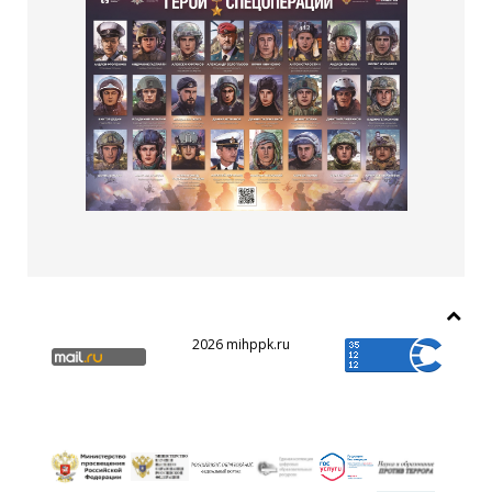
2026 mihppk.ru