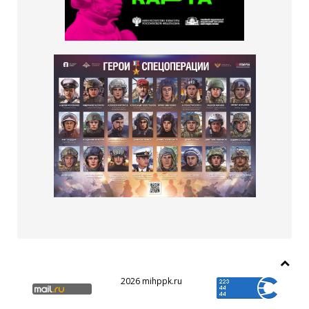
2026 mihppk.ru