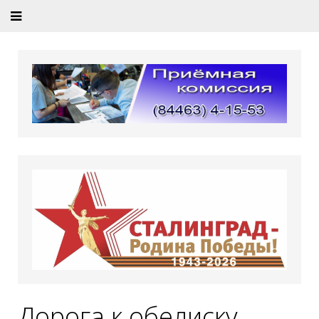
Дорога к обелиску