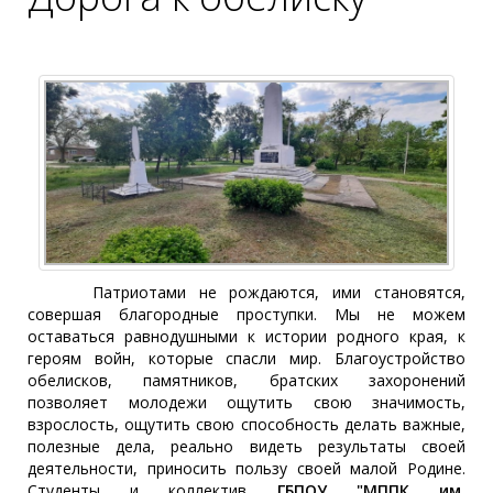
Патриотами не рождаются, ими становятся,
совершая благородные проступки. Мы не можем
оставаться равнодушными к истории родного края, к
героям войн, которые спасли мир. Благоустройство
обелисков, памятников, братских захоронений
позволяет молодежи ощутить свою значимость,
взрослость, ощутить свою способность делать важные,
полезные дела, реально видеть результаты своей
деятельности, приносить пользу своей малой Родине.
Студенты и коллектив
ГБПОУ "МППК им.