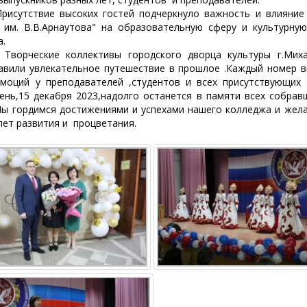
тствие высоких гостей подчеркнуло важность и влияние
им. В.В.Арнаутова" на образовательную сферу и культурну
а.
еские коллективы городского дворца культуры г.Миха
авили увлекательное путешествие в прошлое .Каждый номер 
моций у преподавателей ,студентов и всех присутствующих 
ень,15 декабря 2023,надолго останется в памяти всех собрав
Мы гордимся достижениями и успехами нашего колледжа и жел
лет развития и процветания.