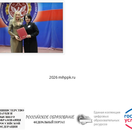
2026 mihppk.ru