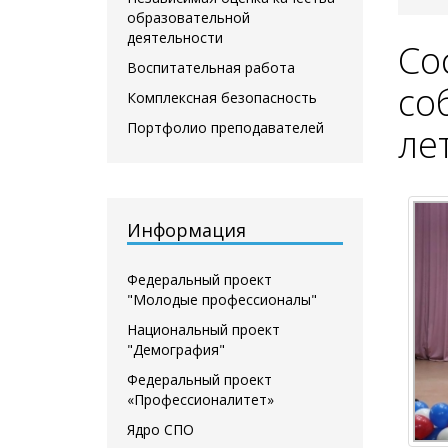
образовательной
деятельности
Cо
Воспитательная работа
со
Комплексная безопасность
Портфолио преподавателей
ле
Информация
Федеральный проект
"Молодые профессионалы"
Национальный проект
"Демография"
Федеральный проект
«Профессионалитет»
Ядро СПО