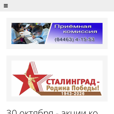
30 октября - акции ко