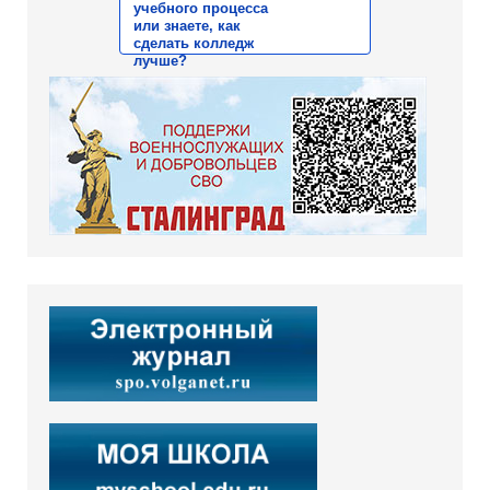
учебного процесса
или знаете, как
сделать колледж
лучше?