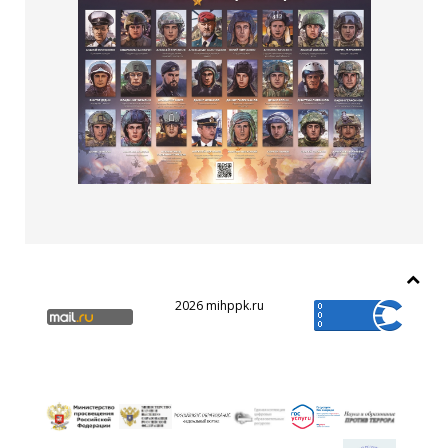
2026 mihppk.ru