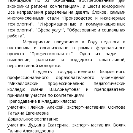
техникумов по 53 основным, востребованным для
экономики региона компетенциям, и шести юниорским.
Все направления разделены на девять блоков, самыми
многочисленными стали "Производство и инженерные
технологии", "Информационные и коммуникационные
технологии", "Сфера услуг", "Образование и социальная
работа".
Мероприятие приурочено к Году педагога и
наставника и организовано в рамках федерального
проекта "Профессионалитет". Одна из задач –
выявление, развитие и поддержка талантливой,
перспективной молодежи.
Студенты государственного бюджетного
профессионального образовательного учреждения
"Михайловский профессионально педагогический
колледж имени В.В.Арнаутова" и преподаватели
принимали участие по компетенциям:
Преподавание в младших классах
участник Глейкин Алексей, эксперт-наставник Осипова
Татьяна Евгениевна;
Дошкольное воспитание
участник Дудкина Екатерина, эксперт-наставник Волик
Галина Александровна;