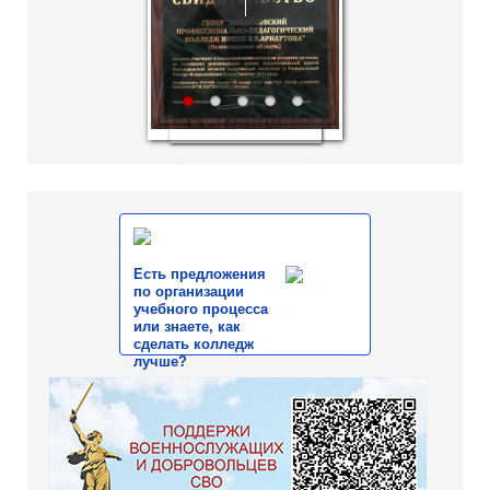
1
2
3
4
5
Есть предложения
по организации
учебного процесса
или знаете, как
сделать колледж
лучше?