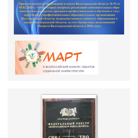
hislider.com