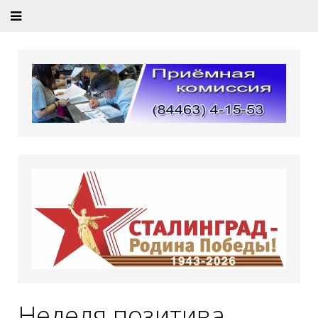
Неделя позитива