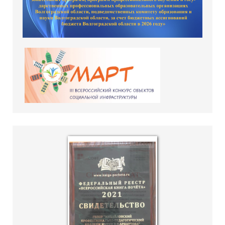
hislider.com