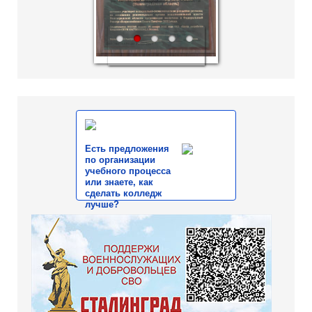
1
2
3
4
5
Есть предложения
по организации
учебного процесса
или знаете, как
сделать колледж
лучше?