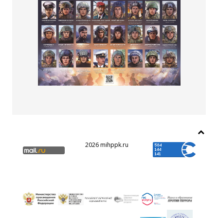
2026 mihppk.ru