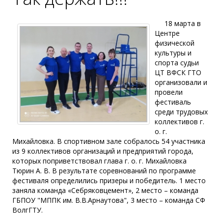
18 марта в
Центре
физической
культуры и
спорта судьи
ЦТ ВФСК ГТО
организовали и
провели
фестиваль
среди трудовых
коллективов г.
о. г.
Михайловка. В спортивном зале собралось 54 участника
из 9 коллективов организаций и предприятий города,
которых поприветствовал глава г. о. г. Михайловка
Тюрин А. В. В результате соревнований по программе
фестиваля определились призеры и победитель. 1 место
заняла команда «Себряковцемент», 2 место – команда
ГБПОУ "МППК им. В.В.Арнаутова", 3 место – команда СФ
ВолгГТУ.