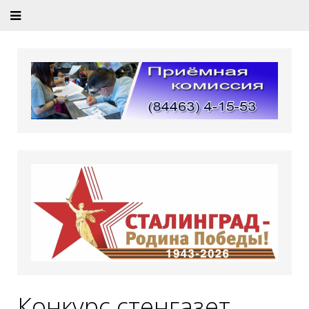
Конкурс стенгазет,