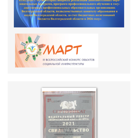
hislider.com