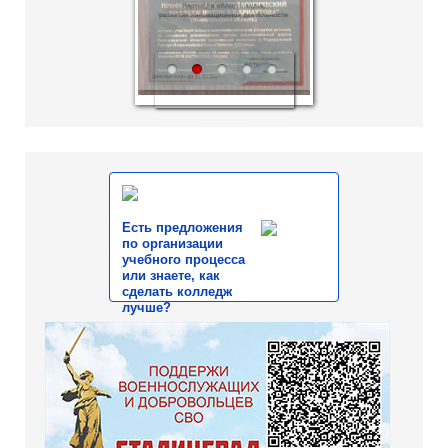
1
2
3
4
5
Есть предложения
по организации
учебного процесса
или знаете, как
сделать колледж
лучше?