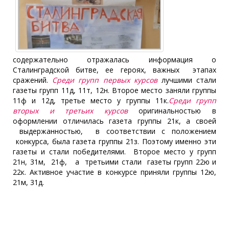
содержательно отражалась информация о
Сталинградской битве, ее героях, важных этапах
сражений.
Среди групп первых курсов
лучшими стали
газеты групп 11д, 11т, 12н. Второе место заняли группы
11ф и 12д, третье место у группы 11к.
Среди групп
вторых и третьих курсов
оригинальностью в
оформлении отличилась газета группы 21к, а своей
выдержанностью, в соответствии с положением
конкурса, была газета группы 21з. Поэтому именно эти
газеты и стали победителями. Второе место у групп
21н, 31м, 21ф, а третьими стали газеты групп 22ю и
22к. Активное участие в конкурсе приняли группы 12ю,
21м, 31д.