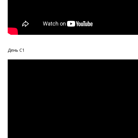
День С1