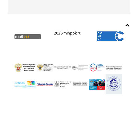
2026 mihppk.ru