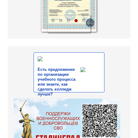
1
2
3
4
5
Есть предложения
по организации
учебного процесса
или знаете, как
сделать колледж
лучше?