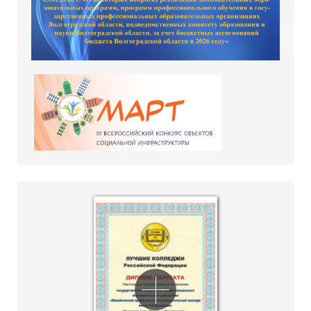
hislider.com