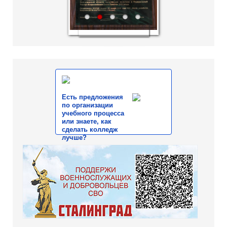
1
2
3
4
5
Есть предложения
по организации
учебного процесса
или знаете, как
сделать колледж
лучше?