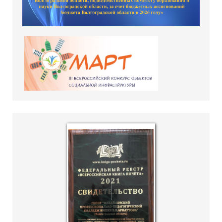
hislider.com