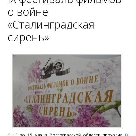
о войне
«Сталинградская
сирень»
С 13 по 15 мая в Волгоградской области проходил
IX