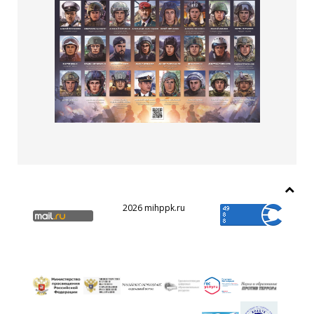
2026 mihppk.ru