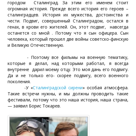
городом Сталинград. За этим его именем стоит
огромная история. Прежде всего история его героев –
сталинградцев. История их мужества, достоинства и
чести. Подвиг, совершенный Сталинградом, остался в
генах, в крови его жителей. Он, этот подвиг, навсегда
останется со мной . Потому что я сын офицера. Сын
человека, который прошел две войны советско-финскую
и Великую Отечественную.
- Поэтому все фильмы на военную тематику,
которые я делал, над которыми работал, я всегда
внутренне дарил моему отцу. Это моя дань его подвигу.
Да и не только его- скорее подвигу, всего военного
поколения.
-У «
Сталинградской сирени
» особая атмосфера.
Такие встречи нужны, и мы должны проводить такие
фестивали, потому что это наша история, наша страна,
— заявил Борис Токарев.