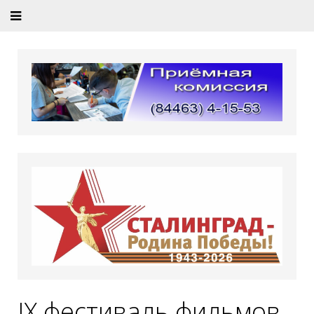
IX фестиваль фильмов