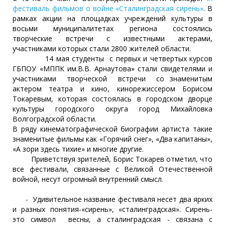
фестиваль фильмов о войне «Сталинградская сирень»
. В
рамках акции на площадках учреждений культуры в
восьми муниципалитетах региона состоялись
творческие встречи с известными актерами,
участниками которых стали 2800 жителей области.
14 мая студенты с первых и четвертых курсов
ГБПОУ «МППК им.В.В. Арнаутова» стали свидетелями и
участниками творческой встречи со знаменитым
актером театра и кино, кинорежиссером Борисом
Токаревым, которая состоялась в городском дворце
культуры городского округа город Михайловка
Волгоградской области.
В ряду кинематографической биографии артиста такие
знаменитые фильмы как «Горячий снег», «Два капитаны»,
«А зори здесь тихие» и многие другие.
Приветствуя зрителей, Борис Токарев отметил, что
все фестивали, связанные с Великой Отечественной
войной, несут огромный внутренний смысл.
- Удивительное название фестиваля несет два ярких
и разных понятия-«сирень», «сталинградская». Сирень-
это символ весны, а сталинградская - связана с