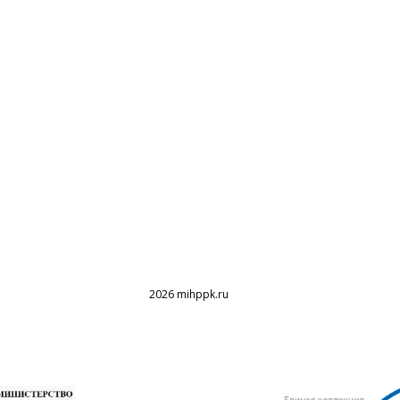
2026 mihppk.ru