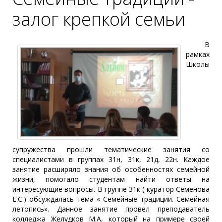
залог крепкой семьи
В
рамках
Школы
супружества прошли тематические занятия со
специалистами в группах 31н, 31к, 21д, 22н. Каждое
занятие расширяло знания об особенностях семейной
жизни, помогало студентам найти ответы на
интересующие вопросы. В группе 31к ( куратор Семенова
Е.С.) обсуждалась тема « Семейные традиции. Семейная
летопись». Данное занятие провел преподаватель
колледжа Желудков М.А, который на примере своей