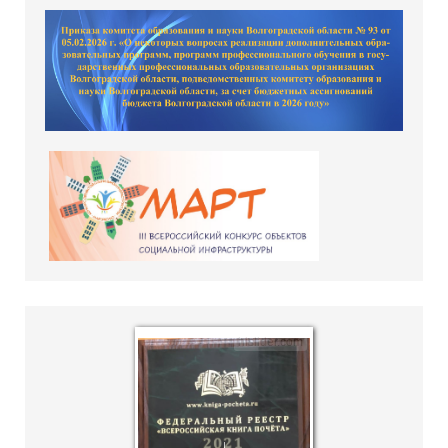
hislider.com