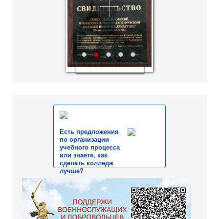
1
2
3
4
5
Есть предложения
по организации
учебного процесса
или знаете, как
сделать колледж
лучше?