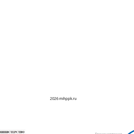
2026 mihppk.ru