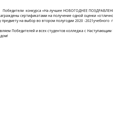
ители конкурса «На лучшее НОВОГОДНЕЕ ПОЗДРАВЛЕН
награждены сертификатами на получение одной оценки «отлично
 предмету на выбор во втором полугодии 2020 -2021учебного г
вляем Победителей и всех студентов колледжа с Наступающим
одом!