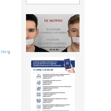
_7991
);