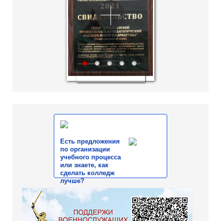
1
2
3
4
5
Есть предложения
по организации
учебного процесса
или знаете, как
сделать колледж
лучше?