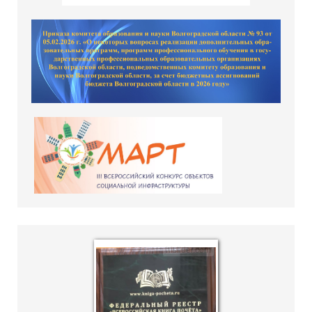
hislider.com