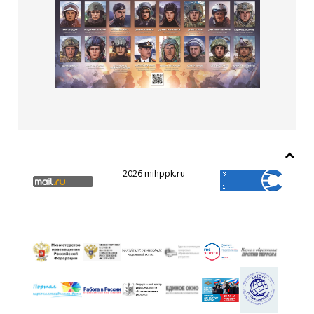
2026 mihppk.ru