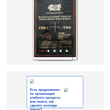
1
2
3
4
5
Есть предложения
по организации
учебного процесса
или знаете, как
сделать колледж
лучше?