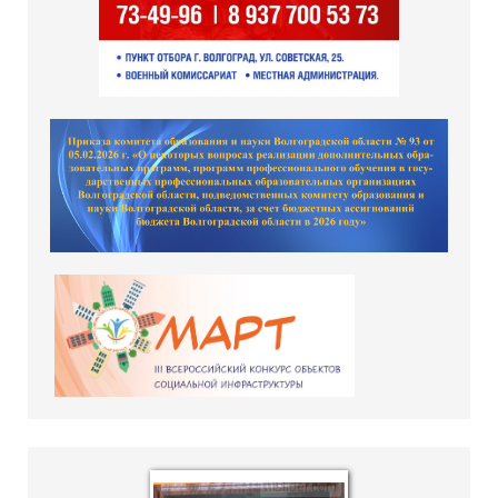
hislider.com