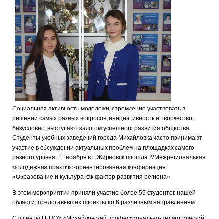
Социальная активность молодежи, стремление участвовать в
решении самых разных вопросов, инициативность и творчество,
безусловно, выступают залогом успешного развития общества.
Студенты учебных заведений города Михайловка часто принимают
участие в обсуждении актуальных проблем на площадках самого
разного уровня. 11 ноября в г. Жирновск прошла IVМежрегиональная
молодежная практико-ориентированная конференция
«Образование и культура как фактор развития региона».
В этом мероприятии приняли участие более 55 студентов нашей
области, представивших проекты по 6 различным направлениям.
Студенты ГБПОУ «Михайловский профессионально-педагогический