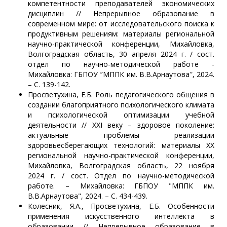
компетентности преподавателей экономических
дисциплин // Непрерывное образование в
современном мире: от исследовательского поиска к
продуктивным решениям: материалы региональной
научно-практической конференции, Михайловка,
Волгоградская область, 30 апреля 2024 г. / сост.
отдел по научно-методической работе -
Михайловка: ГБПОУ ″МППК им. В.В.Арнаутова″, 2024.
– С. 139-142.
Просветухина, Е.Б. Роль педагогического общения в
создании благоприятного психологического климата
и психологической оптимизации учебной
деятельности // XXI веку – здоровое поколение:
актуальные проблемы реализации
здоровьесберегающих технологий: материалы XX
региональной научно-практической конференции,
Михайловка, Волгоградская область, 22 ноября
2024 г. / сост. Отдел по научно-методической
работе. – Михайловка: ГБПОУ "МППК им.
В.В.Арнаутова", 2024. – С. 434-439.
Колесник, Я.А., Просветухина, Е.Б. Особенности
применения искусственного интеллекта в
образовании // Непрерывное образование в