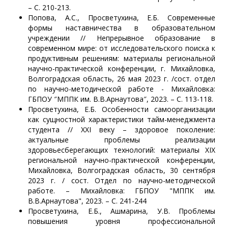
– С. 210-213.
Попова, А.С., Просветухина, Е.Б. Современные
формы наставничества в образовательном
учреждении // Непрерывное образование в
современном мире: от исследовательского поиска к
продуктивным решениям: материалы региональной
научно-практической конференции, г. Михайловка,
Волгоградская область, 26 мая 2023 г. /сост. отдел
по научно-методической работе - Михайловка:
ГБПОУ ″МППК им. В.В.Арнаутова″, 2023. – С. 113-118.
Просветухина, Е.Б. Особенности самоорганизации
как сущностной характеристики тайм-менеджмента
студента // XXI веку – здоровое поколение:
актуальные проблемы реализации
здоровьесберегающих технологий: материалы XIX
региональной научно-практической конференции,
Михайловка, Волгоградская область, 30 сентября
2023 г. / сост. Отдел по научно-методической
работе. – Михайловка: ГБПОУ "МППК им.
В.В.Арнаутова", 2023. – С. 241-244
Просветухина, Е.Б., Ашмарина, У.В. Проблемы
повышения уровня профессиональной