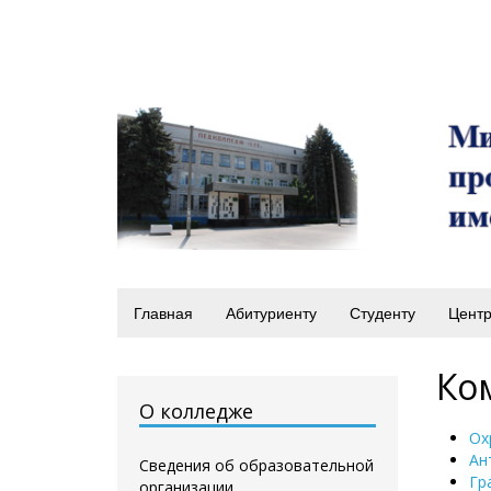
Главная
Абитуриенту
Студенту
Центр
Ко
О колледже
Ох
Ан
Сведения об образовательной
Гр
организации