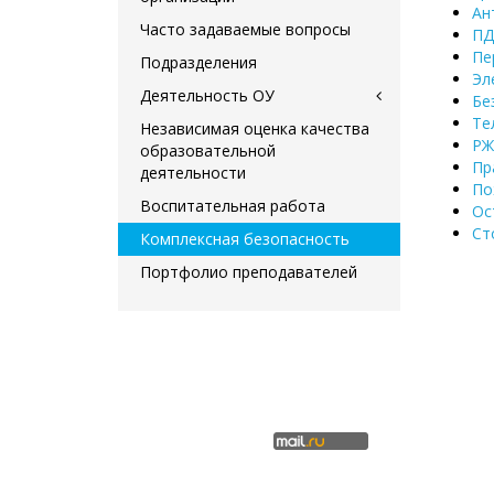
Ан
Часто задаваемые вопросы
П
Пе
Подразделения
Эл
Деятельность ОУ
Бе
Те
Независимая оценка качества
Р
образовательной
Пр
деятельности
По
Воспитательная работа
Ос
Ст
Комплексная безопасность
Портфолио преподавателей