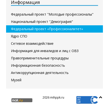
Информация
Федеральный проект "Молодые профессионалы"
Национальный проект "Демография"
Федеральный проект «Профессионалитет»
Ядро СПО
Сетевое взаимодействие
Информация для инвалидов и лиц с ОВЗ
Правоприменительные процедуры
Информационная безопасность
Антикоррупционная деятельность
Музей
2026 mihppk.ru