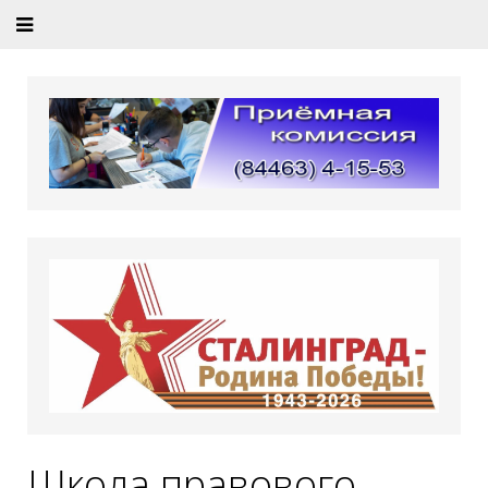
Школа правового