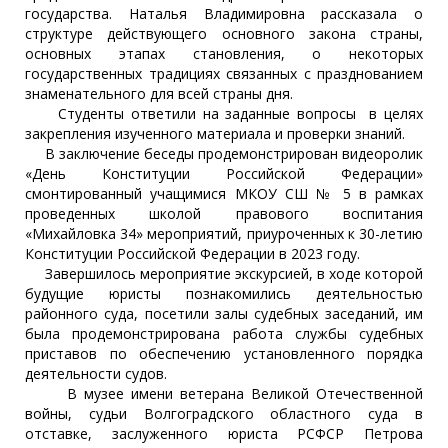
государства. Наталья Владимировна рассказала о
структуре действующего основного закона страны,
основных этапах становления, о некоторых
государственных традициях связанных с празднованием
знаменательного для всей страны дня.
Студенты ответили на заданные вопросы в целях
закрепления изученного материала и проверки знаний.
В заключение беседы продемонстрирован видеоролик
«День Конституции Российской Федерации»
смонтированный учащимися МКОУ СШ № 5 в рамках
проведенных школой правового воспитания
«Михайловка 34» мероприятий, приуроченных к 30-летию
Конституции Российской Федерации в 2023 году.
Завершилось мероприятие экскурсией, в ходе которой
будущие юристы познакомились деятельностью
районного суда, посетили залы судебных заседаний, им
была продемонстрирована работа службы судебных
приставов по обеспечению установленного порядка
деятельности судов.
В музее имени ветерана Великой Отечественной
войны, судьи Волгоградского областного суда в
отставке, заслуженного юриста РСФСР Петрова