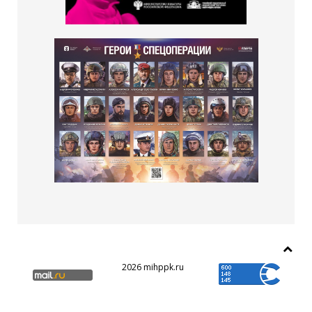
2026 mihppk.ru