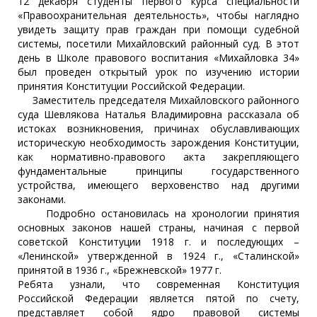
12 декабря студенты первого курса специальности
«Правоохранительная деятельность», чтобы наглядно
увидеть защиту прав граждан при помощи судебной
системы, посетили Михайловский районный суд. В этот
день в Школе правового воспитания «Михайловка 34»
был проведен открытый урок по изучению истории
принятия Конституции Российской Федерации.
Заместитель председателя Михайловского районного
суда Шевлякова Наталья Владимировна рассказала об
истоках возникновения, причинах обуславливающих
историческую необходимость зарождения Конституции,
как нормативно-правового акта закрепляющего
фундаментальные принципы государственного
устройства, имеющего верховенство над другими
законами.
Подробно остановилась на хронологии принятия
основных законов нашей страны, начиная с первой
советской Конституции 1918 г. и последующих –
«Ленинской» утвержденной в 1924 г., «Сталинской»
принятой в 1936 г., «Брежневской» 1977 г.
Ребята узнали, что современная Конституция
Российской Федерации является пятой по счету,
представляет собой ядро правовой системы