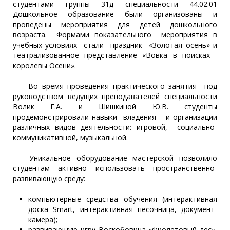
студентами группы 31д специальности 44.02.01
Дошкольное образование были организованы и
проведены мероприятия для детей дошкольного
возраста. Формами показательного мероприятия в
учебных условиях стали праздник «Золотая осень» и
театрализованное представление «Вовка в поисках
королевы Осени».
Во время проведения практического занятия под
руководством ведущих преподавателей специальности
Волик Г.А. и Шишкиной Ю.В. студенты
продемонстрировали навыки владения и организации
различных видов деятельности: игровой, социально-
коммуникативной, музыкальной.
Уникальное оборудование мастерской позволило
студентам активно использовать пространственно-
развивающую среду:
компьютерные средства обучения (интерактивная
доска Smart, интерактивная песочница, документ-
камера);
развивающую игру Воскобовича «Фиолетовый лес»,