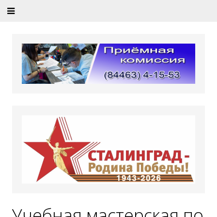
Учебная мастерская по