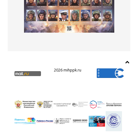
2026 mihppk.ru