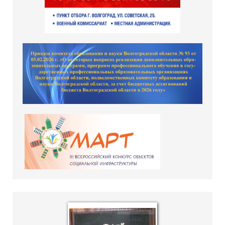
hislider.com