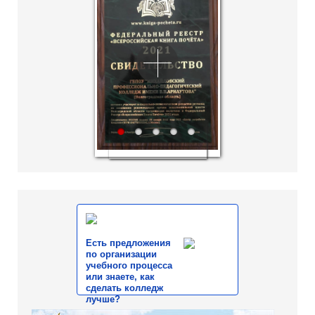
1
2
3
4
5
Есть предложения
по организации
учебного процесса
или знаете, как
сделать колледж
лучше?