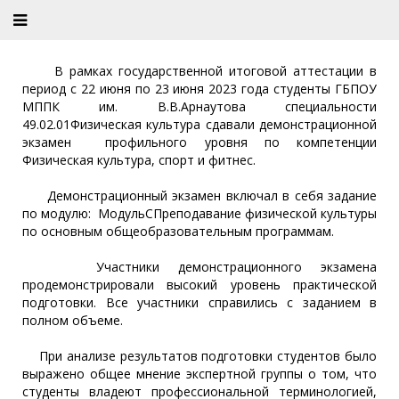
В рамках государственной итоговой аттестации в
период с 22 июня по 23 июня 2023 года студенты ГБПОУ
МППК им. В.В.Арнаутова специальности
49.02.01Физическая культура сдавали демонстрационной
экзамен профильного уровня по компетенции
Физическая культура, спорт и фитнес.
Демонстрационный экзамен включал в себя задание
по модулю: МодульСПреподавание физической культуры
по основным общеобразовательным программам.
Участники демонстрационного экзамена
продемонстрировали высокий уровень практической
подготовки. Все участники справились с заданием в
полном объеме.
При анализе результатов подготовки студентов было
выражено общее мнение экспертной группы о том, что
студенты владеют профессиональной терминологией,