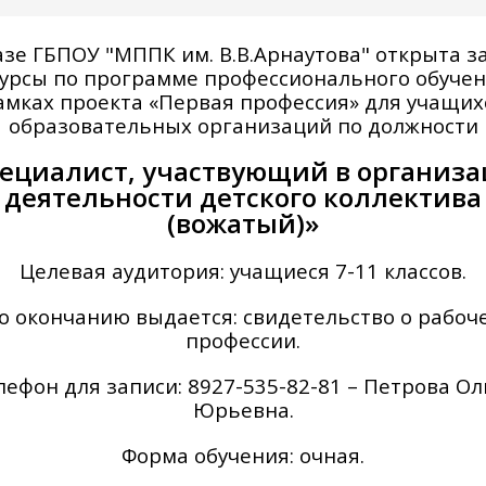
азе ГБПОУ "МППК им. В.В.Арнаутова" открыта з
курсы по программе профессионального обучен
амках проекта «Первая профессия» для учащих
образовательных организаций по должности
ециалист, участвующий в организ
деятельности детского коллектива
(вожатый)»
Целевая аудитория: учащиеся 7-11 классов.
о окончанию выдается: свидетельство о рабоч
профессии.
лефон для записи: 8927-535-82-81 – Петрова Ол
Юрьевна.
Форма обучения: очная.