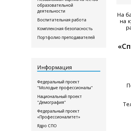
образовательной
деятельности
На б
Воспитательная работа
на 
р
Комплексная безопасность
Портфолио преподавателей
«Сп
Информация
Федеральный проект
П
"Молодые профессионалы"
Национальный проект
"Демография"
Те
Федеральный проект
«Профессионалитет»
Ядро СПО