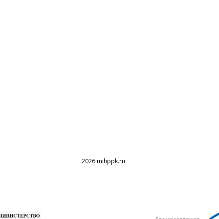
2026 mihppk.ru