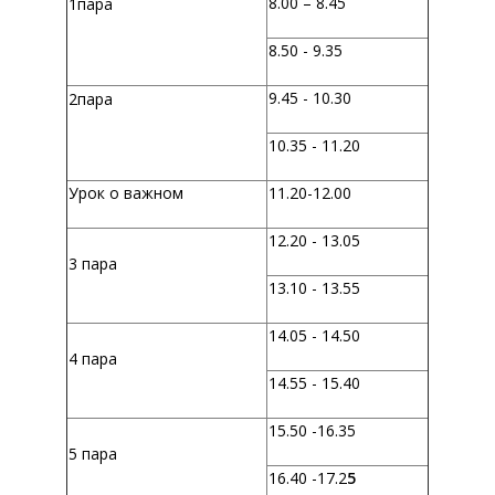
8.00 – 8.45
1пара
8.50 - 9.35
9.45 - 10.30
2пара
10.35 - 11.20
Урок о важном
11.20-12.00
12.20 - 13.05
3 пара
13.10 - 13.55
14.05 - 14.50
4 пара
14.55 - 15.40
15.50 -16.35
5 пара
16.40 -17.2
5