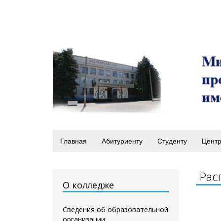
Главная
Абитуриенту
Студенту
Центр
Рас
О колледже
Сведения об образовательной
организации